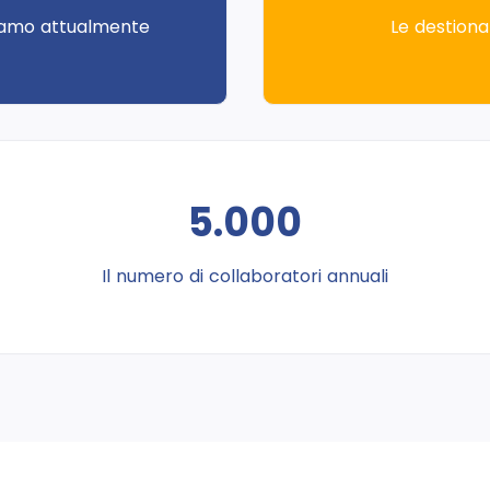
riamo attualmente
Le destionaz
5.000
Il numero di collaboratori annuali