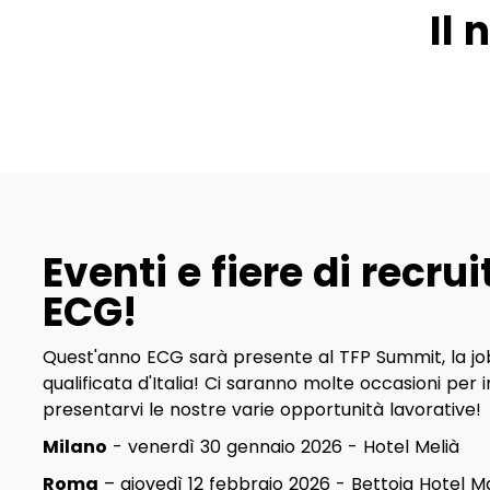
Il 
Eventi e fiere di recru
ECG!
Quest'anno ECG sarà presente al TFP Summit, la job 
qualificata d'Italia! Ci saranno molte occasioni per 
presentarvi le nostre varie opportunità lavorative!
Milano
- venerdì 30 gennaio 2026 - Hotel Melià
Roma
– giovedì 12 febbraio 2026 - Bettoja Hotel M