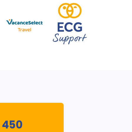
i 450