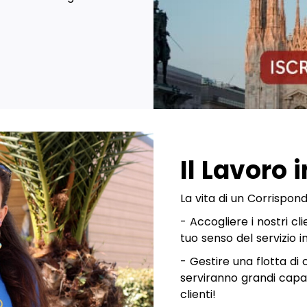
Il Lavoro 
La vita di un Corrispon
- Accogliere i nostri cl
tuo senso del servizio in
- Gestire una flotta di 
serviranno grandi capac
clienti!