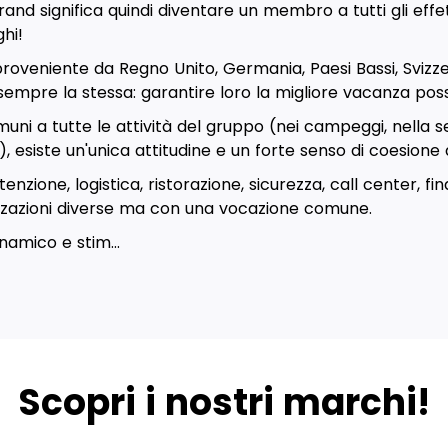
rand significa quindi diventare un membro a tutti gli effe
hi!
roveniente da Regno Unito, Germania, Paesi Bassi, Svizzera
sempre la stessa: garantire loro la migliore vacanza possi
muni a tutte le attività del gruppo (nei campeggi, nella se
e), esiste un'unica attitudine e un forte senso di coesione 
zione, logistica, ristorazione, sicurezza, call center, fi
izzazioni diverse ma con una vocazione comune.
namico e stim...
Scopri i nostri marchi!