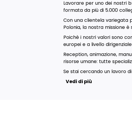
Lavorare per uno dei nostri b
formata da più di 5.000 colleg
Con una clientela variegata p
Polonia, la nostra missione è 
Poichè i nostri valori sono co
europei e a livello dirigenzial
Reception, animazione, manuten
risorse umane: tutte special
Se stai cercando un lavoro di
Vedi di più