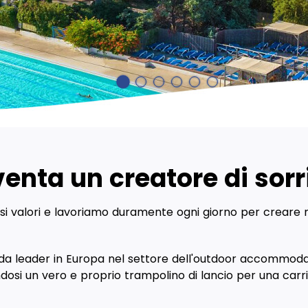
venta un creatore di sorri
essi valori e lavoriamo duramente ogni giorno per creare 
nda leader in Europa nel settore dell'outdoor accommodat
dosi un vero e proprio trampolino di lancio per una carr