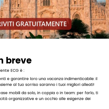
in breve
dente ECG è :
ienti e garantire loro una vacanza indimenticabile: il
sieme al tuo sorriso saranno i tuoi migliori alleati!
case mobili da solo, in coppia o in team: per farlo, ti
ità organizzative e un occhio alle esigenze dei