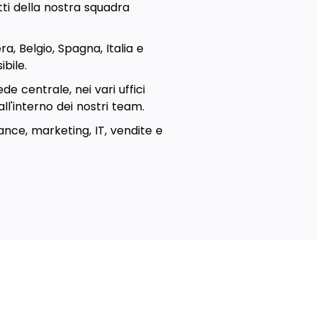
tti della nostra squadra
, Belgio, Spagna, Italia e
bile.
de centrale, nei vari uffici
all'interno dei nostri team.
nance, marketing, IT, vendite e