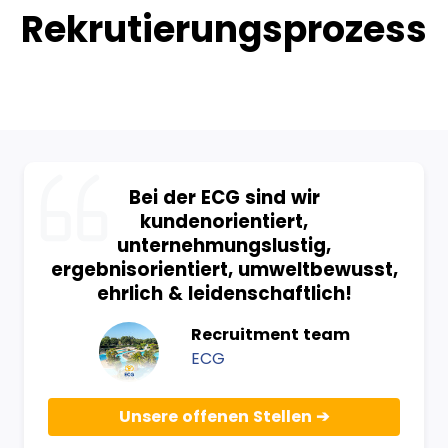
Rekrutierungsprozess
Bei der ECG sind wir
kundenorientiert,
unternehmungslustig,
ergebnisorientiert, umweltbewusst,
ehrlich & leidenschaftlich!
Recruitment team
ECG
Unsere offenen Stellen