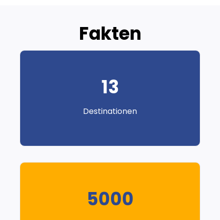
Fakten
13
Destinationen
5000