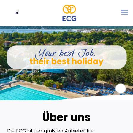
DE
Sprache
Me
Paus
Über uns
Die ECG ist der größten Anbieter für