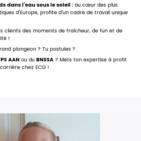
ds dans l'eau sous le soleil :
au cœur des plus
ques d'Europe, profite d'un cadre de travail unique
os clients des moments de fraîcheur, de fun et de
té !
 grand plongeon ? Tu postules ?
EPS AAN
ou du
BNSSA
? Mets ton expertise à profit
 carrière chez ECG !