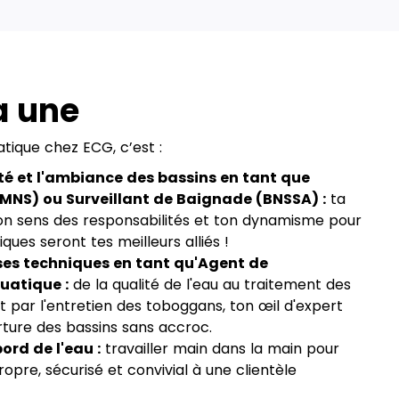
a une
atique chez ECG, c’est :
ité et l'ambiance des bassins en tant que
MNS) ou Surveillant de Baignade (BNSSA) :
ta
 ton sens des responsabilités et ton dynamisme pour
iques seront tes meilleurs alliés !
isses techniques en tant qu'Agent de
atique :
de la qualité de l'eau au traitement des
 par l'entretien des toboggans, ton œil d'expert
rture des bassins sans accroc.
ord de l'eau :
travailler main dans la main pour
ropre, sécurisé et convivial à une clientèle