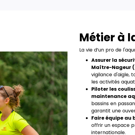
Métier à l
La vie d’un pro de l'aqu
Assurer la sécur
Maître-Nageur (
vigilance d'aigle,
les activités aquat
Piloter les coul
maintenance aqu
bassins en passant
garantit une ouve
Faire équipe au b
offrir un espace p
internationale.