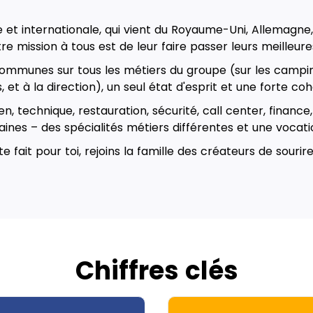
e et internationale, qui vient du Royaume-Uni, Allemagne, 
tre mission à tous est de leur faire passer leurs meilleur
ommunes sur tous les métiers du groupe (sur les camping
 et à la direction), un seul état d'esprit et une forte c
n, technique, restauration, sécurité, call center, finance
ines – des spécialités métiers différentes et une voca
 fait pour toi, rejoins la famille des créateurs de sourire, e
Chiffres clés