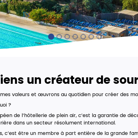
iens un créateur de souri
mes valeurs et œuvrons au quotidien pour créer des m
uoi ?
péen de l’hôtellerie de plein air, c’est la garantie de dé
rière dans un secteur résolument international.
, c’est être un membre à part entière de la grande fam