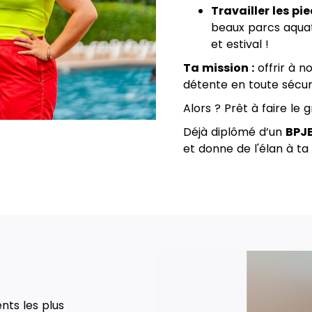
Travailler les pie
beaux parcs aquati
et estival !
Ta mission :
offrir à n
détente en toute sécuri
Alors ? Prêt à faire le
Déjà diplômé d’un
BPJ
et donne de l'élan à ta
nts les plus