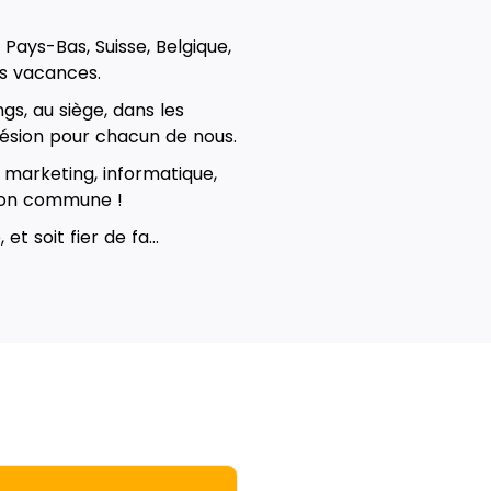
Pays-Bas, Suisse, Belgique,
es vacances.
s, au siège, dans les
ohésion pour chacun de nous.
, marketing, informatique,
tion commune !
t soit fier de fa...