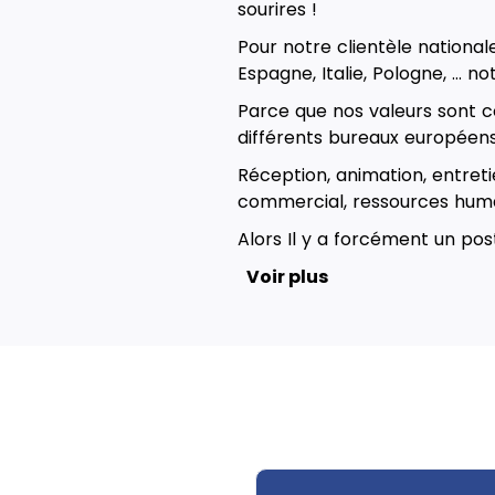
sourires !
Pour notre clientèle national
Espagne, Italie, Pologne, … no
Parce que nos valeurs sont c
différents bureaux européens,
Réception, animation, entretie
commercial, ressources huma
Alors Il y a forcément un poste
Voir plus