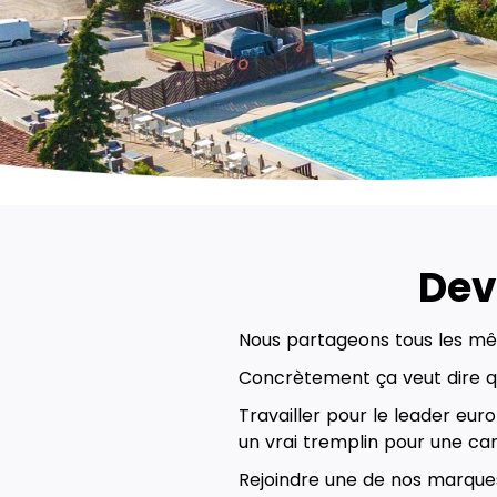
Dev
Nous partageons tous les mê
Concrètement ça veut dire q
Travailler pour le leader euro
un vrai tremplin pour une car
Rejoindre une de nos marques