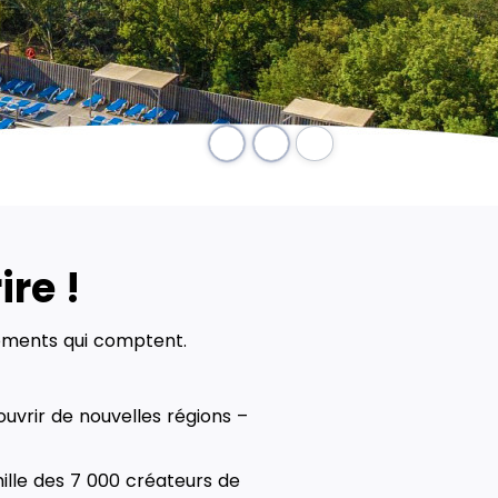
Pause
re !
oments qui comptent.
couvrir de nouvelles régions –
ille des 7 000 créateurs de