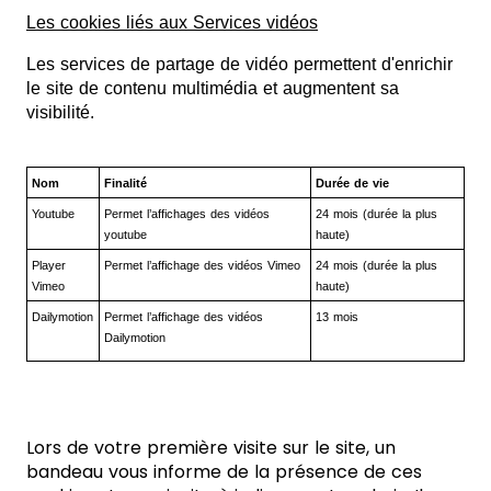
Les cookies liés aux Services vidéos
Les services de partage de vidéo permettent d'enrichir
le site de contenu multimédia et augmentent sa
visibilité.
Nom
Finalité
Durée de vie
Youtube
Permet l’affichages des vidéos
24 mois (durée la plus
youtube
haute)
Player
Permet l’affichage des vidéos Vimeo
24 mois (durée la plus
Vimeo
haute)
Dailymotion
Permet l’affichage des vidéos
13 mois
Dailymotion
Lors de votre première visite sur le site, un
bandeau vous informe de la présence de ces