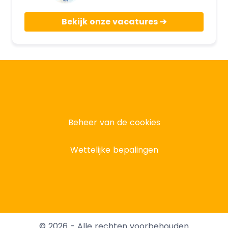
Bekijk onze vacatures
Beheer van de cookies
Wettelijke bepalingen
© 2026 - Alle rechten voorbehouden