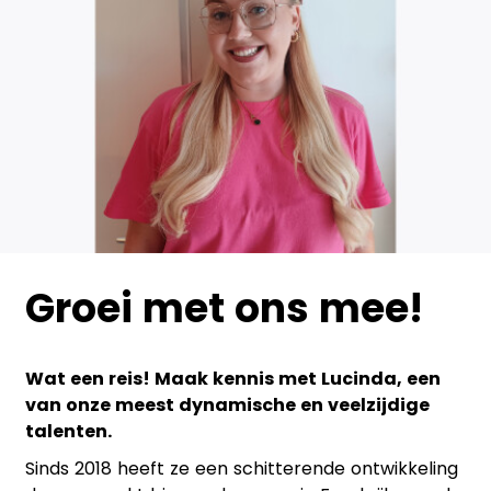
Groei met ons mee!
Wat een reis! Maak kennis met Lucinda, een
van onze meest dynamische en veelzijdige
talenten.
Sinds 2018 heeft ze een schitterende ontwikkeling