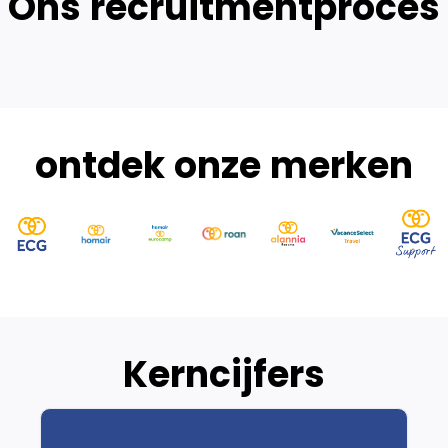
Ons recruitmentproces
ontdek onze merken
Kerncijfers