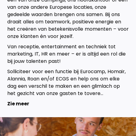
van onze andere Europese locaties, onze
gedeelde waarden brengen ons samen. Bij ons
draait alles om teamwork, positieve energie en
het creëren van betekenisvolle momenten – voor
onze klanten én voor jezelf.
Van receptie, entertainment en techniek tot
marketing, IT, HR en meer – er is altijd een rol die
bij jouw talenten past!
Solliciteer voor een functie bij Eurocamp, Homair,
Alannia, Roan en/of ECGS en help ons om elke
dag een verschil te maken en een glimlach op
het gezicht van onze gasten te tovere...
Zie meer