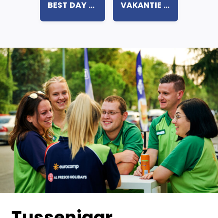
BEST DAY WHILE WORKING FOR EUROCAMP (DUTCH SUBTITLES)
VAKANTIE VIEREN DOE JE ZO! (EUROCAMP OP SBS6)
Tussenjaar