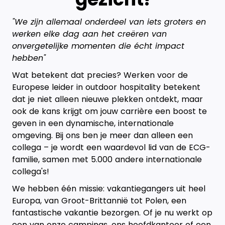
"We zijn allemaal onderdeel van iets groters en
werken elke dag aan het creëren van
onvergetelijke momenten die écht impact
hebben"
Wat betekent dat precies? Werken voor de
Europese leider in outdoor hospitality betekent
dat je niet alleen nieuwe plekken ontdekt, maar
ook de kans krijgt om jouw carrière een boost te
geven in een dynamische, internationale
omgeving. Bij ons ben je meer dan alleen een
collega – je wordt een waardevol lid van de ECG-
familie, samen met 5.000 andere internationale
collega's!
We hebben één missie: vakantiegangers uit heel
Europa, van Groot-Brittannië tot Polen, een
fantastische vakantie bezorgen. Of je nu werkt op
een van onze campings, ons hoofdkantoor of een