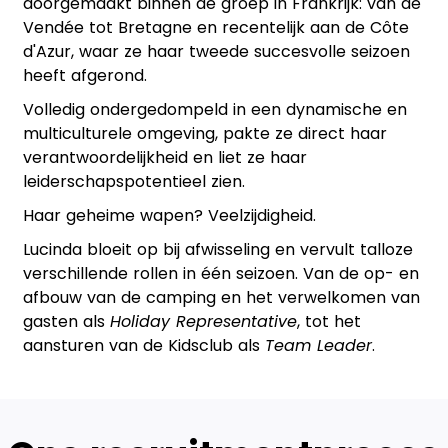
doorgemaakt binnen de groep in Frankrijk: van de
Vendée tot Bretagne en recentelijk aan de Côte
d'Azur, waar ze haar tweede succesvolle seizoen
heeft afgerond.
Volledig ondergedompeld in een dynamische en
multiculturele omgeving, pakte ze direct haar
verantwoordelijkheid en liet ze haar
leiderschapspotentieel zien.
Haar geheime wapen? Veelzijdigheid.
Lucinda bloeit op bij afwisseling en vervult talloze
verschillende rollen in één seizoen. Van de op- en
afbouw van de camping en het verwelkomen van
gasten als
Holiday Representative
, tot het
aansturen van de Kidsclub als
Team Leader
.