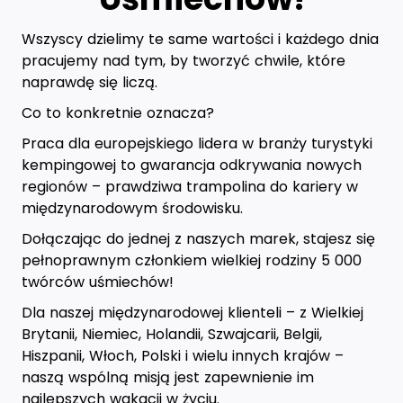
Wszyscy dzielimy te same wartości i każdego dnia
pracujemy nad tym, by tworzyć chwile, które
naprawdę się liczą.
Co to konkretnie oznacza?
Praca dla europejskiego lidera w branży turystyki
kempingowej to gwarancja odkrywania nowych
regionów – prawdziwa trampolina do kariery w
międzynarodowym środowisku.
Dołączając do jednej z naszych marek, stajesz się
pełnoprawnym członkiem wielkiej rodziny 5 000
twórców uśmiechów!
Dla naszej międzynarodowej klienteli – z Wielkiej
Brytanii, Niemiec, Holandii, Szwajcarii, Belgii,
Hiszpanii, Włoch, Polski i wielu innych krajów –
naszą wspólną misją jest zapewnienie im
najlepszych wakacji w życiu.