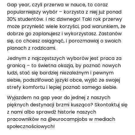
Gap year, czyli przerwa w nauce, to coraz
popularniejszy wybór – korzysta z niej już ponad
30% studentów. I nic dziwnego! Taki rok przerwy
może przynieść wiele korzyści, pod warunkiem, że
dobrze go zaplanujesz i wykorzystasz. Zastanów
się, co chcesz osiągnąć, i porozmawiaj o swoich
planach z rodzicami.
Jednym z najczęstszych wyborów jest praca za
granicą – to świetna okazja, by poznać nowych
ludzi, stać się bardziej niezależnym i pewnym
siebie, podszlifować języki obce, wyjść ze swojej
strefy komfortu i lepiej poznać samego siebie.
Wyjazdem na gap year do jednej z naszych
pięknych destynacji brzmi kusząco? Skontaktuj się
z nami albo sprawdź historie naszych
pracowników na @eurocampjobs w mediach
społecznościowych!