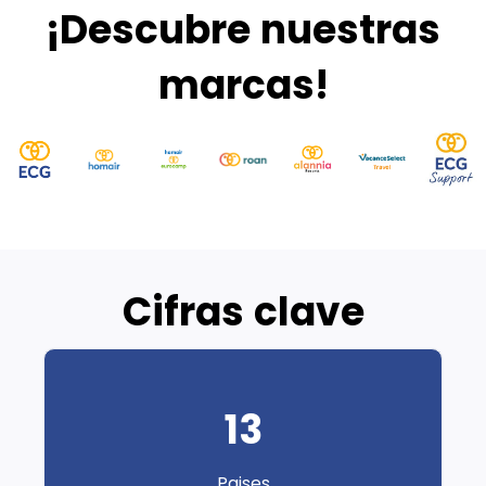
¡Descubre nuestras
marcas!
Cifras clave
13
Paises