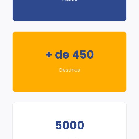
+ de 450
Destinos
5000